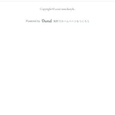
Copyright ©
2026
umedastyle
.
Powered by
無料でホームページをつくろう
AmebaOwnd
フォロー