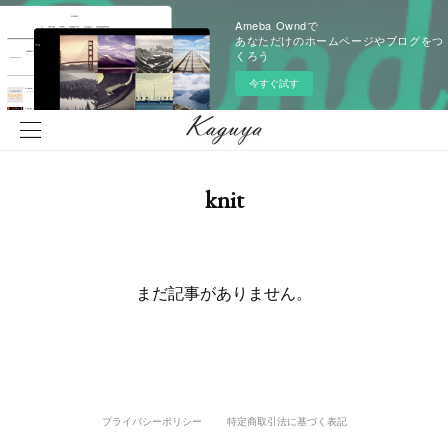
Ameba Owndで
あなただけのホームページやブログをつ
くろう
今すぐ試す
knit
まだ記事がありません。
プライバシーポリシー
特定商取引法に基づく表記